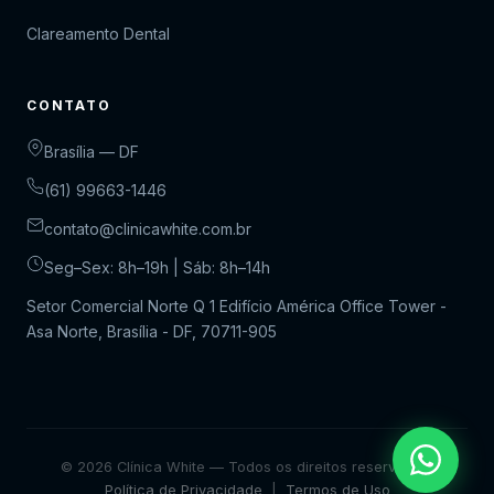
Clareamento Dental
CONTATO
Brasília — DF
(61) 99663-1446
contato@clinicawhite.com.br
Seg–Sex: 8h–19h | Sáb: 8h–14h
Setor Comercial Norte Q 1 Edifício América Office Tower -
Asa Norte, Brasília - DF, 70711-905
© 2026 Clínica White — Todos os direitos reservados.
Política de Privacidade
|
Termos de Uso