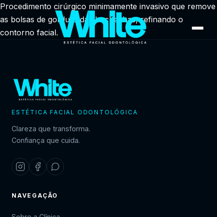
Procedimento cirúrgico minimamente invasivo que remove
as bolsas de gordura das bochechas, refinando o
contorno facial.
ESTÉTICA FACIAL ODONTOLÓGICA
Clareza que transforma.
Confiança que cuida.
NAVEGAÇÃO
Sobre a Clínica